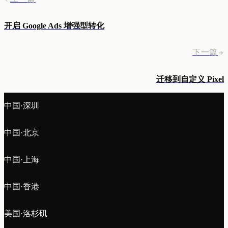
开启 Google Ads 增强型转化
下一篇
迁移到自定义 Pixel
中国·深圳
中国·北京
中国·上海
中国·香港
美国·洛杉矶