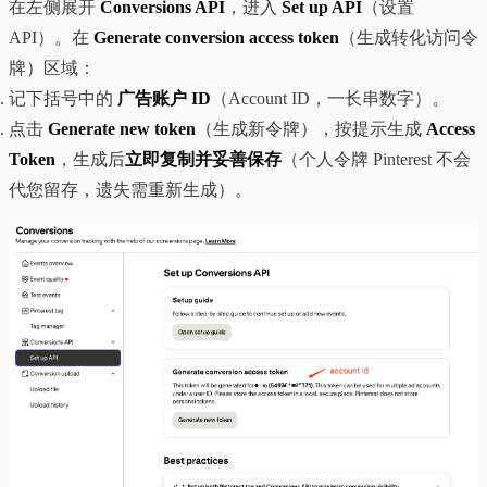
在左侧展开
Conversions API
，进入
Set up API
（设置
API）。在
Generate conversion access token
（生成转化访问令
牌）区域：
记下括号中的
广告账户 ID
（Account ID，一长串数字）。
点击
Generate new token
（生成新令牌），按提示生成
Access
Token
，生成后
立即复制并妥善保存
（个人令牌 Pinterest 不会
代您留存，遗失需重新生成）。