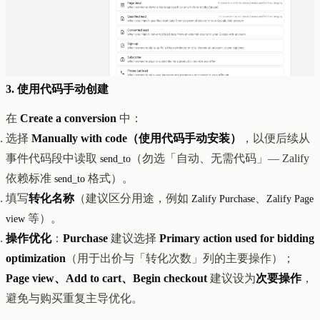
3. 使用代码手动创建
在
Create a conversion
中：
选择
Manually with code（使用代码手动安装）
，以便后续从
事件代码段中读取
（勿选「自动、无需代码」— Zalify
send_to
依赖标准
格式）。
send_to
填写
转化名称
（建议区分用途，例如
、
Zalify Purchase
Zalify Page
等）。
view
操作优化
：
Purchase
建议选择
Primary action used for bidding
optimization
（用于出价与「转化次数」列的主要操作）；
Page view、Add to cart、Begin checkout
建议设为
次要操作
，
避免与购买重复主导优化。