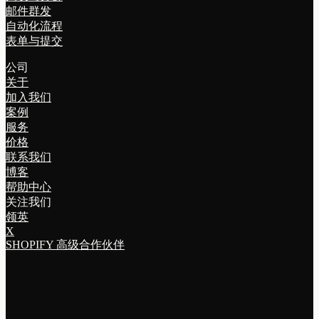
邮件群发
自动化流程
表单与提交
公司
关于
加入我们
案例
服务
价格
联系我们
博客
帮助中心
关注我们
领英
X
SHOPIFY 高级合作伙伴