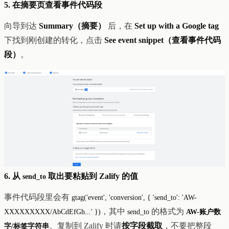
5. 在摘要页查看事件代码段
向导到达
Summary（摘要）
后，在
Set up with a Google tag
下找到刚创建的转化，点击
See event snippet（查看事件代码
段）
。
6. 从
取出要粘贴到 Zalify 的值
send_to
事件代码段里会有
gtag('event', 'conversion', { 'send_to': 'AW-
，其中
的格式为
XXXXXXXXX/AbCdEfGh...' })
send_to
AW-账户数
。复制到 Zalify 时请
按字段截取
，不要把整段
字/标签字符串