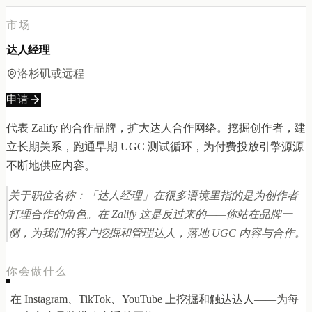
市场
达人经理
洛杉矶或远程
申请
代表 Zalify 的合作品牌，扩大达人合作网络。挖掘创作者，建
立长期关系，跑通早期 UGC 测试循环，为付费投放引擎源源
不断地供应内容。
关于职位名称：「达人经理」在很多语境里指的是为创作者
打理合作的角色。在 Zalify 这是反过来的——你站在品牌一
侧，为我们的客户挖掘和管理达人，落地 UGC 内容与合作。
你会做什么
在 Instagram、TikTok、YouTube 上挖掘和触达达人——为每