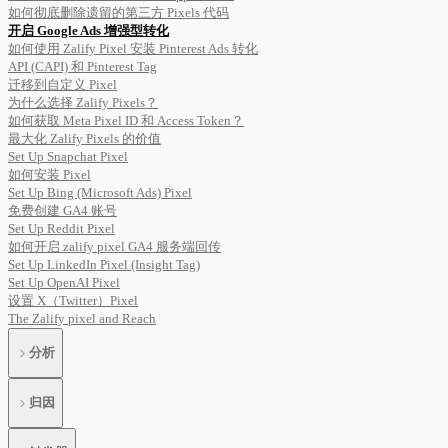
如何彻底删除遗留的第三方 Pixels 代码
开启 Google Ads 增强型转化
如何使用 Zalify Pixel 安装 Pinterest Ads 转化
API (CAPI) 和 Pinterest Tag
迁移到自定义 Pixel
为什么选择 Zalify Pixels？
如何获取 Meta Pixel ID 和 Access Token？
最大化 Zalify Pixels 的价值
Set Up Snapchat Pixel
如何安装 Pixel
Set Up Bing (Microsoft Ads) Pixel
免费创建 GA4 账号
Set Up Reddit Pixel
如何开启 zalify pixel GA4 服务端回传
Set Up LinkedIn Pixel (Insight Tag)
Set Up OpenAI Pixel
设置 X（Twitter）Pixel
The Zalify pixel and Reach
分析
归因