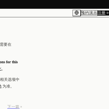
预约演示
注册
您需要在
ns for this
化
。
相关选项中
助
为准。
下一篇