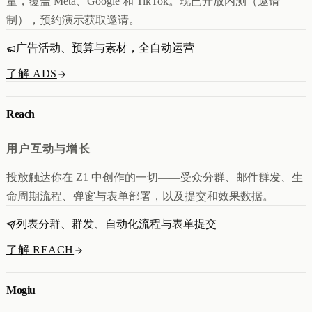
量，覆盖 Meta、Google 和 TikTok。现已开放内测（邀请
制），预约演示获取邀请。
广告活动、预算与素材，全自动运营
了解 ADS
Reach
用户互动与增长
投放触达你在 Z1 中创作的一切——受众分群、邮件群发、生
命周期流程、弹窗与表单部署，以及提交和效果数据。
列表分群、群发、自动化流程与表单提交
了解 REACH
Mogiu