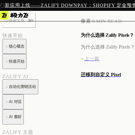
新应用上线——ZALIFY DOWNPAY：SHOPIFY 定金
搜索文章...
像素
⌘K
/
0 MIN READ
为什么选择 Zalify Pixels？
快速开始
核心概念
为什么选择 Zalify Pixels？
上一篇
快速开始
迁移到自定义 Pixel
ZALIFY AI
自动化营销活动
AI 对话
AI 素材
ZALIFY 主题