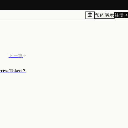
预约演示
注册
下一篇
cess Token？