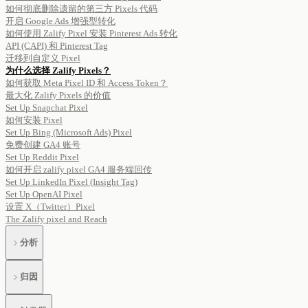
如何彻底删除遗留的第三方 Pixels 代码
开启 Google Ads 增强型转化
如何使用 Zalify Pixel 安装 Pinterest Ads 转化
API (CAPI) 和 Pinterest Tag
迁移到自定义 Pixel
为什么选择 Zalify Pixels？
如何获取 Meta Pixel ID 和 Access Token？
最大化 Zalify Pixels 的价值
Set Up Snapchat Pixel
如何安装 Pixel
Set Up Bing (Microsoft Ads) Pixel
免费创建 GA4 账号
Set Up Reddit Pixel
如何开启 zalify pixel GA4 服务端回传
Set Up LinkedIn Pixel (Insight Tag)
Set Up OpenAI Pixel
设置 X（Twitter）Pixel
The Zalify pixel and Reach
分析
归因