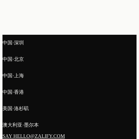
中国·深圳
中国·北京
中国·上海
中国·香港
美国·洛杉矶
澳大利亚·墨尔本
SAY HELLO@ZALIFY.COM