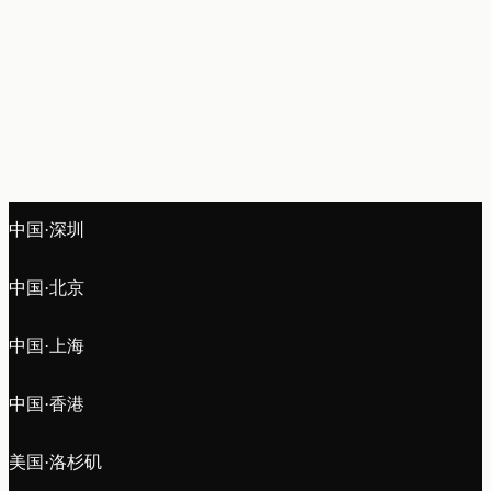
中国·深圳
中国·北京
中国·上海
中国·香港
美国·洛杉矶