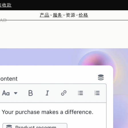
预售收款
产品
服务
资源
价格
EAD